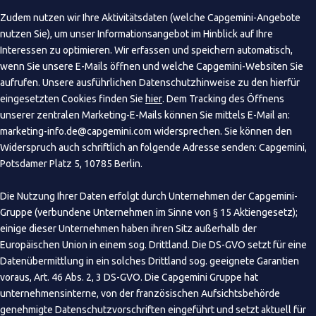
Zudem nutzen wir Ihre Aktivitätsdaten (welche Capgemini-Angebote
nutzen Sie), um unser Informationsangebot im Hinblick auf Ihre
Interessen zu optimieren. Wir erfassen und speichern automatisch,
wenn Sie unsere E-Mails öffnen und welche Capgemini-Websiten Sie
aufrufen. Unsere ausführlichen Datenschutzhinweise zu den hierfür
eingesetzten Cookies finden Sie
hier
. Dem Tracking des Öffnens
unserer zentralen Marketing-E-Mails können Sie mittels E-Mail an:
marketing-info.de@capgemini.com widersprechen. Sie können den
Widerspruch auch schriftlich an folgende Adresse senden: Capgemini,
Potsdamer Platz 5, 10785 Berlin.
Die Nutzung Ihrer Daten erfolgt durch Unternehmen der Capgemini-
Gruppe (verbundene Unternehmen im Sinne von § 15 Aktiengesetz);
einige dieser Unternehmen haben ihren Sitz außerhalb der
Europäischen Union in einem sog. Drittland. Die DS-GVO setzt für eine
Datenübermittlung in ein solches Drittland sog. geeignete Garantien
voraus, Art. 46 Abs. 2, 3 DS-GVO. Die Capgemini Gruppe hat
unternehmensinterne, von der französischen Aufsichtsbehörde
genehmigte Datenschutzvorschriften eingeführt und setzt aktuell für