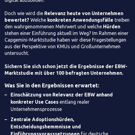
digital abzubilden.
Doch wie wird die
Relevanz heute von Unternehmen
bewertet?
Welche
konkreten Anwendungsfälle
treiben
den wahrgenommenen Mehrwert und welche
Hürden
stehen einer Einführung aktuell im Weg? Im Rahmen einer
Capgemini-Marktstudie haben wir diese Fragestellungen
aus der Perspektive von KMUs und Großunternehmen
untersucht.
Sichern Sie sich schon jetzt die Ergebnisse der EBW-
Marktstudie mit über 100 befragten Unternehmen.
Was Sie in den Ergebnissen erwartet:
Einschätzung von Relevanz der EBW anhand
konkreter Use Cases
entlang realer
Unternehmensprozesse
Zentrale Adoptionshürden,
Entscheidungshemmnisse und
Einführungsvoraussetzungen
für deutsche